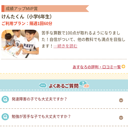
成績アップMVP賞
けんたくん（小学6年生）
ご利用プラン：隔週1回60分
苦手な算数で100点が取れるようになりまし
た！自信がついて、他の教科でも満点を目指し
ます！
…続きを読む
あすなろの評判・口コミ一覧
発達障害の子でも大丈夫ですか？
勉強が苦手な子でも大丈夫ですか？