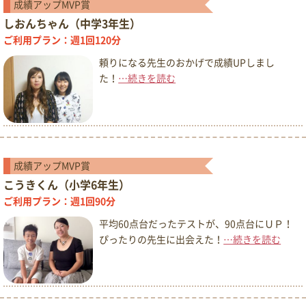
成績アップMVP賞
しおんちゃん（中学3年生）
ご利用プラン：週1回120分
頼りになる先生のおかげで成績UPしまし
た！
…続きを読む
成績アップMVP賞
こうきくん（小学6年生）
ご利用プラン：週1回90分
平均60点台だったテストが、90点台にＵＰ！
ぴったりの先生に出会えた！
…続きを読む