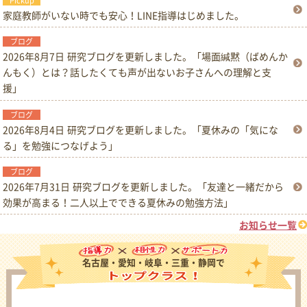
家庭教師がいない時でも安心！LINE指導はじめました。
2026年8月7日
研究ブログを更新しました。「場面緘黙（ばめんか
んもく）とは？話したくても声が出ないお子さんへの理解と支
援」
2026年8月4日
研究ブログを更新しました。「夏休みの「気にな
る」を勉強につなげよう」
2026年7月31日
研究ブログを更新しました。「友達と一緒だから
効果が高まる！二人以上でできる夏休みの勉強方法」
お知らせ一覧
名古屋・愛知・岐阜・三重・静岡で