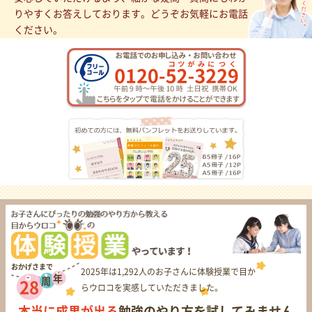
りやすくお答えしております。どうぞお気軽にお電話
ください。
おかげさまで
2025年は1,292人のお子さんに体験授業で目か
年
周
28
らウロコを実感していただきました。
本当に成果が出る
勉強のやり方を試してみません