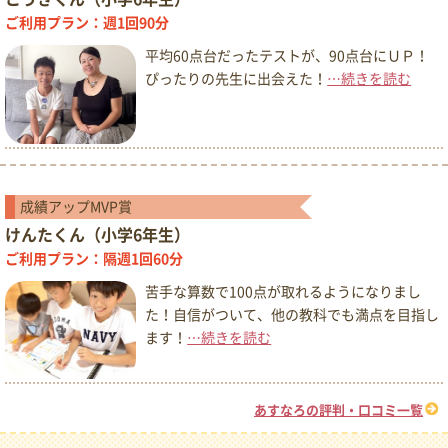
ご利用プラン：週1回90分
平均60点台だったテストが、90点台にＵＰ！
ぴったりの先生に出会えた！
…続きを読む
成績アップMVP賞
けんたくん（小学6年生）
ご利用プラン：隔週1回60分
苦手な算数で100点が取れるようになりまし
た！自信がついて、他の教科でも満点を目指し
ます！
…続きを読む
あすなろの評判・口コミ一覧