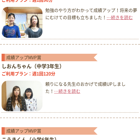
ご利用プラン：週1回90分
勉強のやり方がわかって成績アップ！将来の夢
にむけての目標も立ちました！
…続きを読む
成績アップMVP賞
しおんちゃん（中学3年生）
ご利用プラン：週1回120分
頼りになる先生のおかげで成績UPしまし
た！
…続きを読む
成績アップMVP賞
こうきくん（小学6年生）