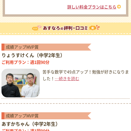
詳しい料金プランはこちら
成績アップMVP賞
りょうすけくん（中学2年生）
ご利用プラン：週1回90分
苦手な数学で49点アップ！勉強が好きになりま
した！
…続きを読む
成績アップMVP賞
あすかちゃん（中学2年生）