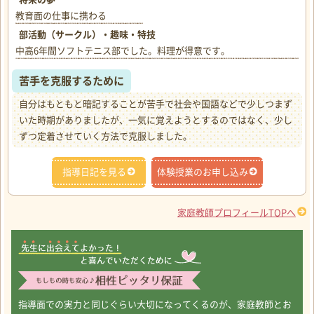
教育面の仕事に携わる
部活動（サークル）・趣味・特技
中高6年間ソフトテニス部でした。料理が得意です。
苦手を克服するために
自分はもともと暗記することが苦手で社会や国語などで少しつまず
いた時期がありましたが、一気に覚えようとするのではなく、少し
ずつ定着させていく方法で克服しました。
指導日記を見る
体験授業のお申し込み
家庭教師プロフィールTOPへ
指導面での実力と同じぐらい大切になってくるのが、家庭教師とお