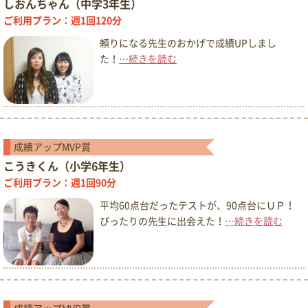
しおんちゃん（中学3年生）
ご利用プラン：週1回120分
頼りになる先生のおかげで成績UPしまし
た！
…続きを読む
成績アップMVP賞
こうきくん（小学6年生）
ご利用プラン：週1回90分
平均60点台だったテストが、90点台にＵＰ！
ぴったりの先生に出会えた！
…続きを読む