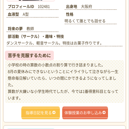
プロフィールID
102481
出身地
大阪府
血液型
A型
性格
明るくて誰とでも話せる
将来の夢
教師
部活動（サークル）・趣味・特技
ダンスサークル、軽音サークル。特技はお菓子作りです。
苦手を克服するために
小学校の時の算数の小数点の割り算で行き詰まりました。
8月の夏休みにできないということにイライラして泣きながら一生
懸命毎日解いていたら、いつの間にかできるようになってしまし
た。
算数が大嫌いな小学生時代でしたが、今では1番得意科目となって
います。
指導日記を見る
体験授業のお申し込み