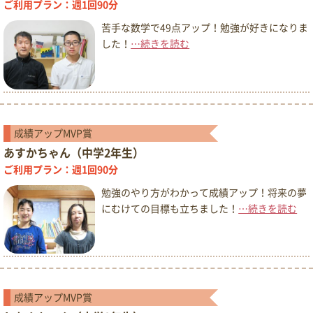
ご利用プラン：週1回90分
苦手な数学で49点アップ！勉強が好きになりま
した！
…続きを読む
成績アップMVP賞
あすかちゃん（中学2年生）
ご利用プラン：週1回90分
勉強のやり方がわかって成績アップ！将来の夢
にむけての目標も立ちました！
…続きを読む
成績アップMVP賞