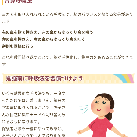
片鼻呼吸法
ヨガでも取り入れられている呼吸法で、脳のバランスを整える効果があり
ます。
右の鼻を指で押さえ、左の鼻からゆっくり息を吸う
左の鼻を押さえ、右の鼻からゆっくり息を吐く
逆側も同様に行う
これを数回繰り返すことで、脳が活性化し、集中力を高めることができま
す。
勉強前に呼吸法を習慣づけよう
いくら効果的な呼吸法でも、一度や
っただけでは定着しません。毎日の
学習前に取り入れることで、お子さ
んが自然に集中モードへ切り替えら
れるようになります。
保護者さまも一緒にやってみると、
お子さんがより楽しんで取り組める