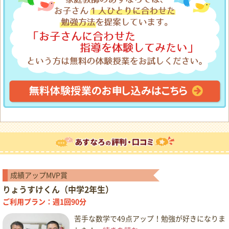
成績アップMVP賞
りょうすけくん（中学2年生）
ご利用プラン：週1回90分
苦手な数学で49点アップ！勉強が好きになりま