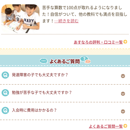
苦手な算数で100点が取れるようになりまし
た！自信がついて、他の教科でも満点を目指し
ます！
…続きを読む
あすなろの評判・口コミ一覧
発達障害の子でも大丈夫ですか？
勉強が苦手な子でも大丈夫ですか？
入会時に費用はかかるの？
よくあるご質問一覧