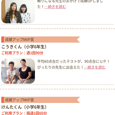
頼りになる先生のおかげで成績UPしまし
た！
…続きを読む
成績アップMVP賞
こうきくん（小学6年生）
ご利用プラン：週1回90分
平均60点台だったテストが、90点台にＵＰ！
ぴったりの先生に出会えた！
…続きを読む
成績アップMVP賞
けんたくん（小学6年生）
ご利用プラン：隔週1回60分