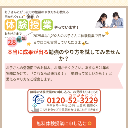
おかげさまで
2025年は1,292人のお子さんに体験授業で目か
年
周
28
らウロコを実感していただきました。
本当に成果が出る
勉強のやり方を試してみません
か？
お子さんの勉強面でのお悩み、お聞かせください。あすなろ24年の
実績にかけて、「これなら頑張れる！」「勉強って楽しいかも！」と
思えるやり方をご提案します。
無料体験授業に申し込む