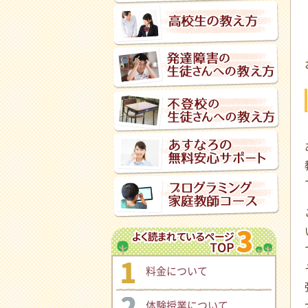
料金について
体験授業について