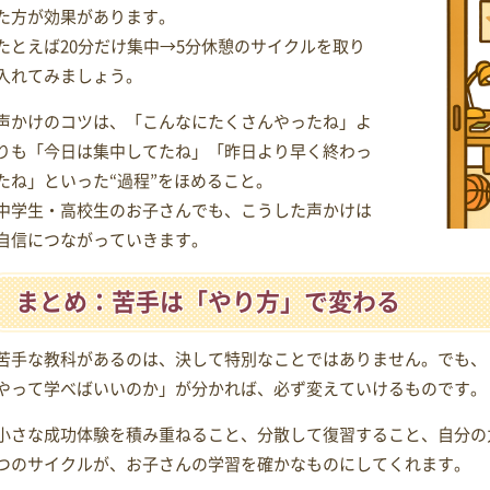
た方が効果があります。
たとえば20分だけ集中→5分休憩のサイクルを取り
入れてみましょう。
声かけのコツは、「こんなにたくさんやったね」よ
りも「今日は集中してたね」「昨日より早く終わっ
たね」といった“過程”をほめること。
中学生・高校生のお子さんでも、こうした声かけは
自信につながっていきます。
まとめ：苦手は「やり方」で変わる
苦手な教科があるのは、決して特別なことではありません。でも、
やって学べばいいのか」が分かれば、必ず変えていけるものです。
小さな成功体験を積み重ねること、分散して復習すること、自分の
つのサイクルが、お子さんの学習を確かなものにしてくれます。