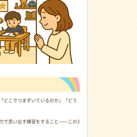
「どこでつまずいているのか」「どう
力で思い出す練習をすること——この3