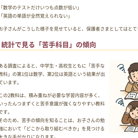
「数学のテストだけいつも点数が低い」
「英語の単語が全然覚えられない」
お子さんがこうした様子を見せていると、保護者さまとしてはとて
統計で見る「苦手科目」の傾向
ある調査によると、中学生・高校生ともに「苦手な
教科」の第1位は数学、第2位は英語という結果が出
ています。
この2教科は、積み重ねが必要な学習内容が多く、
いったんつまずくと苦手意識が強くなりやすい教科
です。
そのため、苦手の傾向を知ることは、お子さんの勉
強において「どこから取り組むべきか」を見つける
大きな手がかりになります。