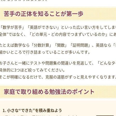
苦手の正体を知ることが第一歩
「数学が苦手」「英語ができない」といった広い言い方をしてしま
全体”ではなく、「どの単元・どの内容でつまずいているのか」に
たとえば数学なら「分数計算」「関数」「証明問題」、英語なら「
細かいところで行き詰まっていることが多いんです。
お子さんと一緒にテストや問題集の間違いを見返して、「どんなタ
具体的に3つほど絞ってみてください。
そこが明確になるだけで、克服の道筋がずっと見えやすくなります
家庭で取り組める勉強法のポイント
1. 小さな“できた”を積み重ねよう