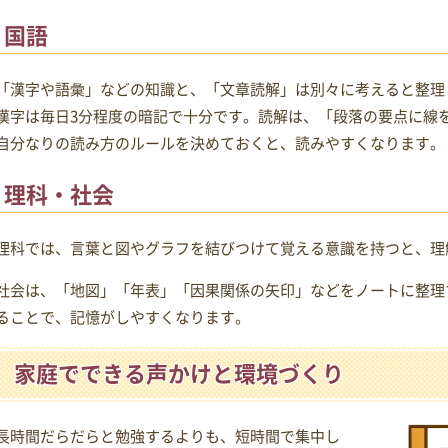
国語
「漢字や語彙」などの知識と、「文章読解」は別々に考えると整理
漢字は毎日3分程度の暗記で十分です。読解は、「段落の要点に線
自分なりの読み方のルールを決めておくと、読みやすくなります。
理科・社会
理科では、言葉と図やグラフを結びつけて覚える意識を持つと、理
社会は、「地図」「年表」「因果関係の矢印」などをノートに整理
ることで、記憶がしやすくなります。
家庭でできる声かけと環境づくり
長時間だらだらと勉強するよりも、短時間で集中し