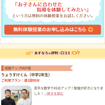
成績アップMVP賞
りょうすけくん（中学2年生）
ご利用プラン：週1回90分
苦手な数学で49点アップ！勉強が好きになりま
した！
…続きを読む