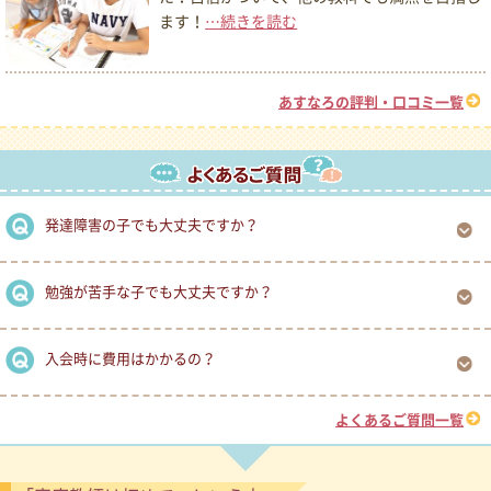
ます！
…続きを読む
あすなろの評判・口コミ一覧
発達障害の子でも大丈夫ですか？
勉強が苦手な子でも大丈夫ですか？
入会時に費用はかかるの？
よくあるご質問一覧