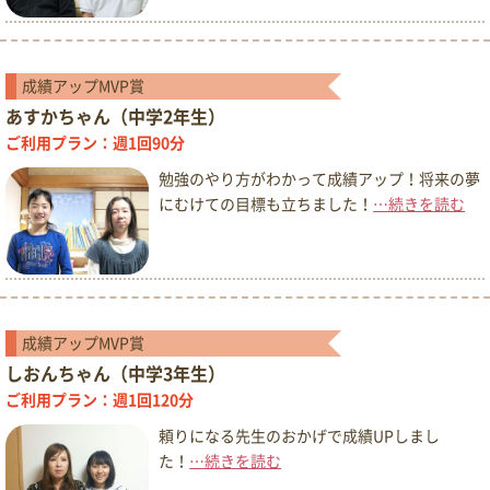
成績アップMVP賞
あすかちゃん（中学2年生）
ご利用プラン：週1回90分
勉強のやり方がわかって成績アップ！将来の夢
にむけての目標も立ちました！
…続きを読む
成績アップMVP賞
しおんちゃん（中学3年生）
ご利用プラン：週1回120分
頼りになる先生のおかげで成績UPしまし
た！
…続きを読む