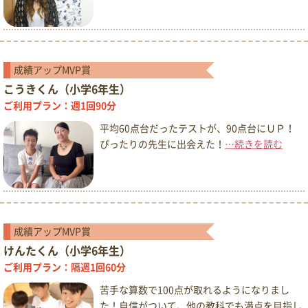
成績アップMVP賞
こうきくん（小学6年生）
ご利用プラン：週1回90分
平均60点台だったテストが、90点台にＵＰ！
ぴったりの先生に出会えた！
…続きを読む
成績アップMVP賞
けんたくん（小学6年生）
ご利用プラン：隔週1回60分
苦手な算数で100点が取れるようになりまし
た！自信がついて、他の教科でも満点を目指し