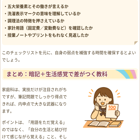
・五大栄養素とその働きが言えるか
・洗濯表示マークの意味を理解しているか
・調理法の特徴を押さえているか
・家計用語（固定費／変動費など）を確認したか
・授業ノートやプリントをもれなく見返したか
このチェックリストを元に、自身の弱点を補強する時間を確保するとよい
でしょう。
まとめ：暗記＋生活感覚で差がつく教科
家庭科は、実技だけが注目されがち
ですが、筆記問題でしっかり得点で
きれば、内申点で大きな武器になり
ます。
ポイントは、「用語をただ覚える」
のではなく、「自分の生活と結び付
けて感じながら覚える」こと、そし