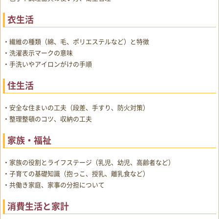
衣生活
・繊維の種類（綿、毛、ポリエステルなど）と特徴
・洗濯表示マークの意味
・手洗いやアイロンがけの手順
住生活
・安全な住まいの工夫（段差、手すり、防火対策）
・整理整頓のコツ、収納の工夫
家族・福祉
・家族の役割とライフステージ（乳児、幼児、高齢者など）
・子育ての基礎知識（抱っこ、授乳、離乳食など）
・共働き家庭、家事の分担について
消費生活と家計