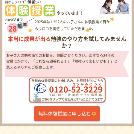
おかげさまで
2025年は1,292人のお子さんに体験授業で目か
年
周
28
らウロコを実感していただきました。
本当に成果が出る
勉強のやり方を試してみません
か？
お子さんの勉強面でのお悩み、お聞かせください。あすなろ24年の
実績にかけて、「これなら頑張れる！」「勉強って楽しいかも！」と
思えるやり方をご提案します。
無料体験授業に申し込む