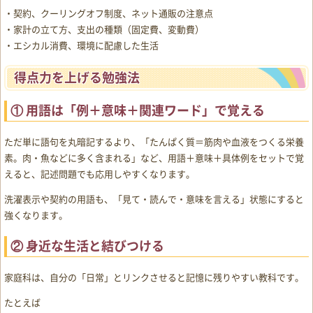
・契約、クーリングオフ制度、ネット通販の注意点
・家計の立て方、支出の種類（固定費、変動費）
・エシカル消費、環境に配慮した生活
得点力を上げる勉強法
① 用語は「例＋意味＋関連ワード」で覚える
ただ単に語句を丸暗記するより、「たんぱく質＝筋肉や血液をつくる栄養
素。肉・魚などに多く含まれる」など、用語＋意味＋具体例をセットで覚
えると、記述問題でも応用しやすくなります。
洗濯表示や契約の用語も、「見て・読んで・意味を言える」状態にすると
強くなります。
② 身近な生活と結びつける
家庭科は、自分の「日常」とリンクさせると記憶に残りやすい教科です。
たとえば