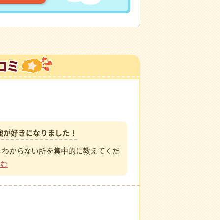
）
強が好きになりました！
、わからない所を集中的に教えてくだ
読む