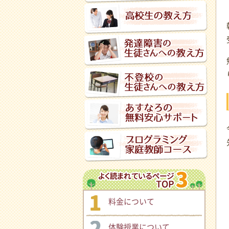
料金について
体験授業について