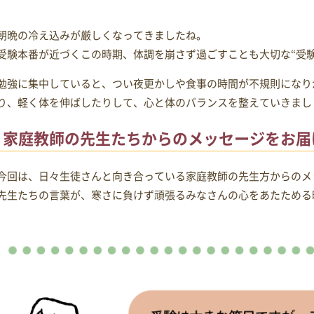
朝晩の冷え込みが厳しくなってきましたね。
受験本番が近づくこの時期、体調を崩さず過ごすことも大切な“受験
勉強に集中していると、つい夜更かしや食事の時間が不規則になり
り、軽く体を伸ばしたりして、心と体のバランスを整えていきまし
家庭教師の先生たちからのメッセージをお届
今回は、日々生徒さんと向き合っている家庭教師の先生方からのメ
先生たちの言葉が、寒さに負けず頑張るみなさんの心をあたためる