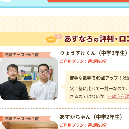
りょうすけくん（中学2年生
成績アップMVP賞
ご利用プラン：週1回90分
苦手な数学で49点アップ！勉
父：塾に比べて一対一なので
さるのではないか...
…続きを
あすかちゃん（中学2年生）
成績アップMVP賞
ご利用プラン：週1回90分