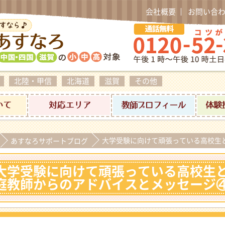
会社概要
お問い合
北陸・甲信
北海道
滋賀
その他
料金について
対応エリア
家庭教師プ
大学受験に向けて頑張っている高校生
あすなろサポートブログ
大学受験に向けて頑張っている高校生
庭教師からのアドバイスとメッセージ