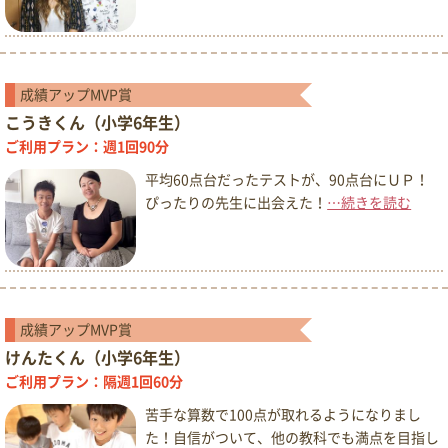
成績アップMVP賞
こうきくん（小学6年生）
ご利用プラン：週1回90分
平均60点台だったテストが、90点台にＵＰ！
ぴったりの先生に出会えた！
…続きを読む
成績アップMVP賞
けんたくん（小学6年生）
ご利用プラン：隔週1回60分
苦手な算数で100点が取れるようになりまし
た！自信がついて、他の教科でも満点を目指し