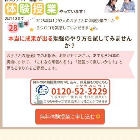
おかげさまで
2025年は1,292人のお子さんに体験授業で目か
年
周
28
らウロコを実感していただきました。
本当に成果が出る
勉強のやり方を試してみません
か？
お子さんの勉強面でのお悩み、お聞かせください。あすなろ24年の
実績にかけて、「これなら頑張れる！」「勉強って楽しいかも！」と
思えるやり方をご提案します。
無料体験授業に申し込む