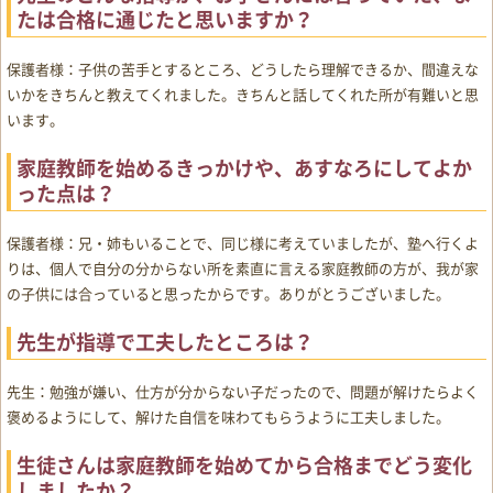
たは合格に通じたと思いますか？
保護者様：子供の苦手とするところ、どうしたら理解できるか、間違えな
いかをきちんと教えてくれました。きちんと話してくれた所が有難いと思
います。
家庭教師を始めるきっかけや、あすなろにしてよか
った点は？
保護者様：兄・姉もいることで、同じ様に考えていましたが、塾へ行くよ
りは、個人で自分の分からない所を素直に言える家庭教師の方が、我が家
の子供には合っていると思ったからです。ありがとうございました。
先生が指導で工夫したところは？
先生：勉強が嫌い、仕方が分からない子だったので、問題が解けたらよく
褒めるようにして、解けた自信を味わてもらうように工夫しました。
生徒さんは家庭教師を始めてから合格までどう変化
しましたか？