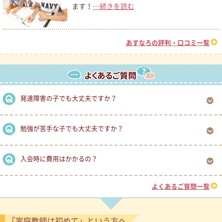
ます！
…続きを読む
あすなろの評判・口コミ一覧
発達障害の子でも大丈夫ですか？
勉強が苦手な子でも大丈夫ですか？
入会時に費用はかかるの？
よくあるご質問一覧
「家庭教師は初めて」という方へ