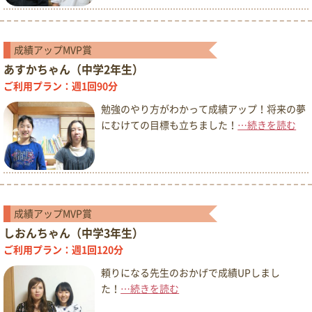
成績アップMVP賞
あすかちゃん（中学2年生）
ご利用プラン：週1回90分
勉強のやり方がわかって成績アップ！将来の夢
にむけての目標も立ちました！
…続きを読む
成績アップMVP賞
しおんちゃん（中学3年生）
ご利用プラン：週1回120分
頼りになる先生のおかげで成績UPしまし
た！
…続きを読む