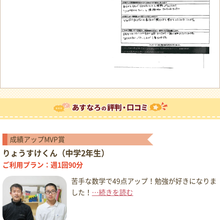
成績アップMVP賞
りょうすけくん（中学2年生）
ご利用プラン：週1回90分
苦手な数学で49点アップ！勉強が好きになりま
した！
…続きを読む