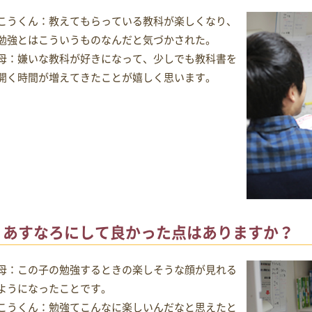
こうくん：教えてもらっている教科が楽しくなり、
勉強とはこういうものなんだと気づかされた。
母：嫌いな教科が好きになって、少しでも教科書を
開く時間が増えてきたことが嬉しく思います。
あすなろにして良かった点はありますか？
母：この子の勉強するときの楽しそうな顔が見れる
ようになったことです。
こうくん：勉強てこんなに楽しいんだなと思えたと