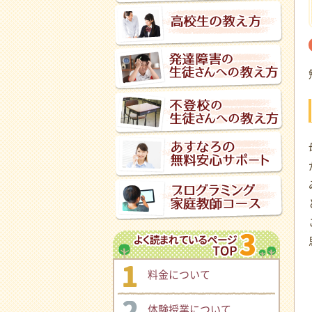
料金について
体験授業について