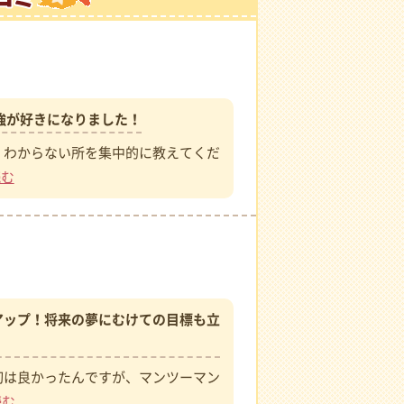
）
強が好きになりました！
、わからない所を集中的に教えてくだ
読む
アップ！将来の夢にむけての目標も立
初は良かったんですが、マンツーマン
読む