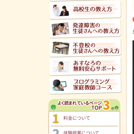
料金について
体験授業について