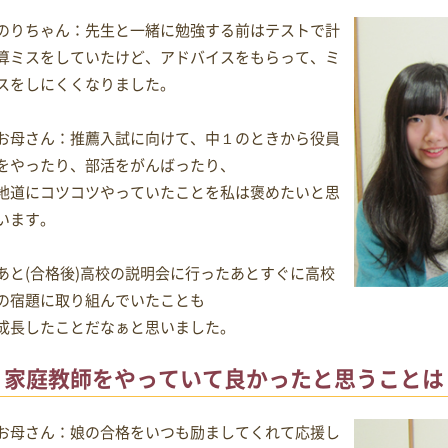
のりちゃん：先生と一緒に勉強する前はテストで計
算ミスをしていたけど、アドバイスをもらって、ミ
スをしにくくなりました。
お母さん：推薦入試に向けて、中１のときから役員
をやったり、部活をがんばったり、
地道にコツコツやっていたことを私は褒めたいと思
います。
あと(合格後)高校の説明会に行ったあとすぐに高校
の宿題に取り組んでいたことも
成長したことだなぁと思いました。
家庭教師をやっていて良かったと思うことは
お母さん：娘の合格をいつも励ましてくれて応援し