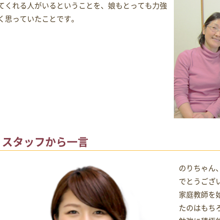
てくれる人がいるということを、娘もとっても力強
く思っていたことです。
スタッフから一言
のりちゃん
でとうござい
家庭教師を
たのはもち