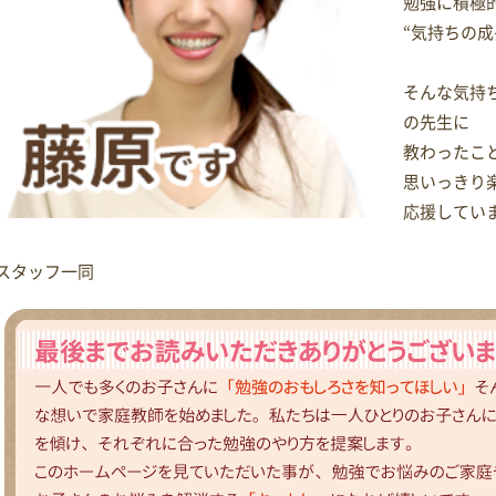
勉強に積極
“気持ちの
そんな気持
の先生に
教わったこ
思いっきり
応援してい
スタッフ一同