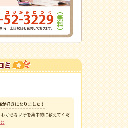
）
強が好きになりました！
、わからない所を集中的に教えてくだ
読む