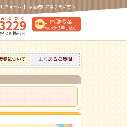
わせフォーム
家庭教師になりたい方へ
通話無料 0120-52-3229 午後1時〜午後10時土日祝日
体験授業
webから申し込む
ロフィール
体験授業について
よくあるご質問