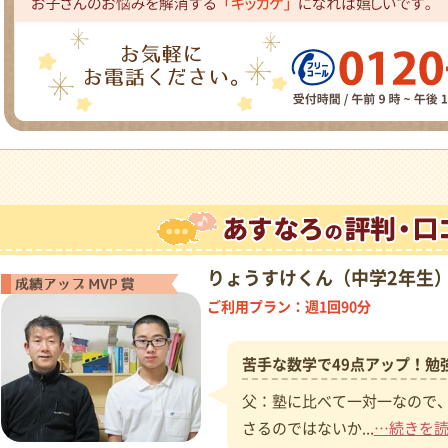
りょうすけくん（中学2年生
成績アップMVP賞
ご利用プラン：週1回90分
苦手な数学で49点アップ！勉
父：塾に比べて一対一なので
さるのではないか...
…続きを