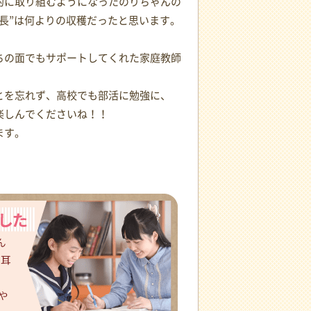
的に取り組むようになったのりちゃんの
成長”は何よりの収穫だったと思います。
ちの面でもサポートしてくれた家庭教師
とを忘れず、高校でも部活に勉強に、
楽しんでくださいね！！
ます。