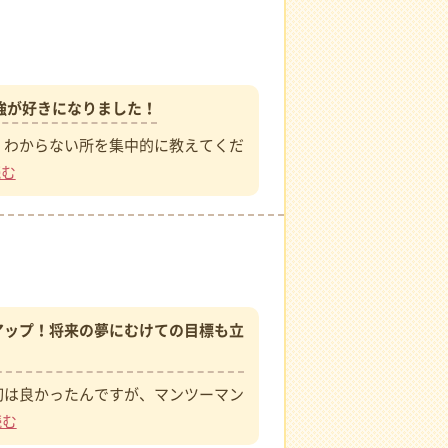
）
強が好きになりました！
、わからない所を集中的に教えてくだ
読む
アップ！将来の夢にむけての目標も立
初は良かったんですが、マンツーマン
読む