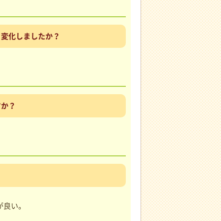
う変化しましたか？
すか？
。
が良い。