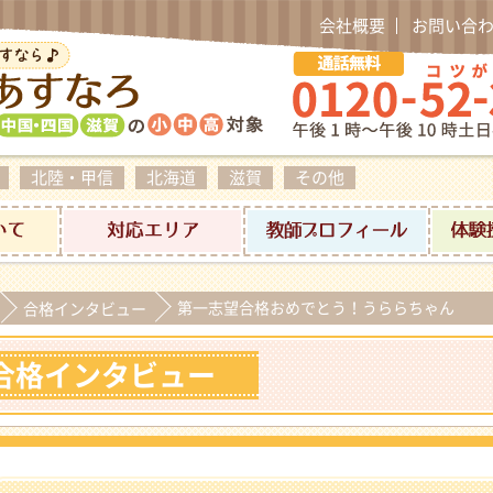
会社概要
お問い合
北陸・甲信
北海道
滋賀
その他
料金について
対応エリア
家庭教師プ
第一志望合格おめでとう！うららちゃん
合格インタビュー
合格インタビュー