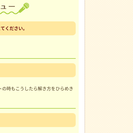
えてください。
トの時もこうしたら解き方をひらめき