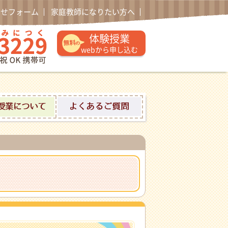
わせフォーム
家庭教師になりたい方へ
通話無料 0120-52-3229 午後1時〜午後10時土日祝日
体験授業
webから申し込む
ロフィール
体験授業について
よくあるご質問