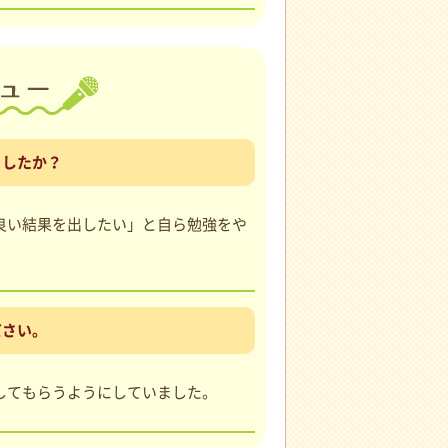
ましたか？
良い結果を出したい」と自ら勉強をや
ださい。
してもらうようにしていました。