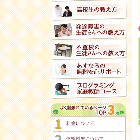
料金について
体験授業について