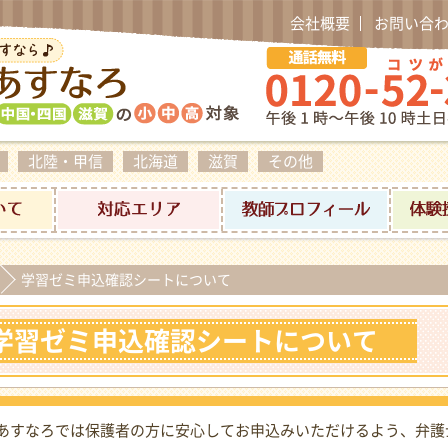
会社概要
お問い合
北陸・甲信
北海道
滋賀
その他
料金について
対応エリア
家庭教師プ
学習ゼミ申込確認シートについて
学習ゼミ申込確認シートについて
あすなろでは保護者の方に安心してお申込みいただけるよう、弁護