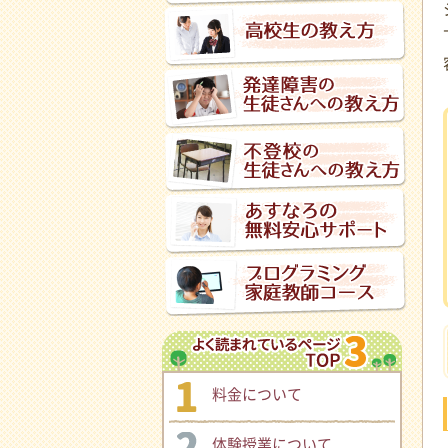
料金について
体験授業について