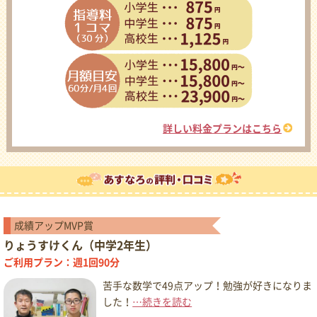
詳しい料金プランはこちら
成績アップMVP賞
りょうすけくん（中学2年生）
ご利用プラン：週1回90分
苦手な数学で49点アップ！勉強が好きになりま
した！
…続きを読む