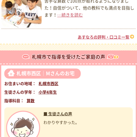
苦手な算数で100点が取れるようになりまし
た！自信がついて、他の教科でも満点を目指し
ます！
…続きを読む
あすなろの評判・口コミ一覧
札幌市で指導を受けたご家庭の声
札幌市西区｜Mさんのお宅
お住まいの地域：
札幌市西区
生徒さんの学年：
小学4年生
指導科目：
算数
■ 生徒さんの声
わかりやすかった。