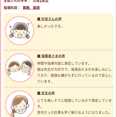
生徒さんの学年：
小学2年生
指導科目：
算数、国語
■ 生徒さんの声
楽しかったです。
■ 保護者さまの声
時間や指導内容に満足しています。
娘は先生が大好きで、毎週会えるのを楽しみにし
ており、勉強も嫌がらずに行っているので安心し
ています。
■ 先生の声
とても楽しそうに勉強しているので満足していま
す。
苦手だった計算も早く解けるようになりました。