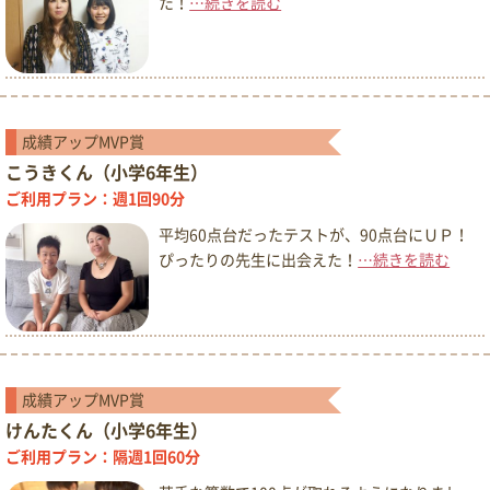
た！
…続きを読む
成績アップMVP賞
こうきくん（小学6年生）
ご利用プラン：週1回90分
平均60点台だったテストが、90点台にＵＰ！
ぴったりの先生に出会えた！
…続きを読む
成績アップMVP賞
けんたくん（小学6年生）
ご利用プラン：隔週1回60分