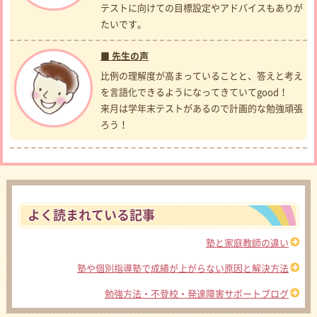
テストに向けての目標設定やアドバイスもありが
たいです。
■ 先生の声
比例の理解度が高まっていることと、答えと考え
を言語化できるようになってきていてgood！
来月は学年末テストがあるので計画的な勉強頑張
ろう！
よく読まれている記事
塾と家庭教師の違い
塾や個別指導塾で成績が上がらない原因と解決方法
勉強方法・不登校・発達障害サポートブログ