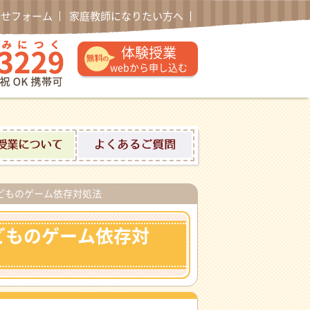
わせフォーム
家庭教師になりたい方へ
通話無料 0120-52-3229 午後1時〜午後10時土日祝日
体験授業
webから申し込む
ロフィール
体験授業について
よくあるご質問
どものゲーム依存対処法
どものゲーム依存対