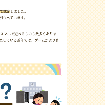
て認定
しました。
例も出ています。
やスマホで遊べるものも数多くありま
及している近年では、ゲームがより身