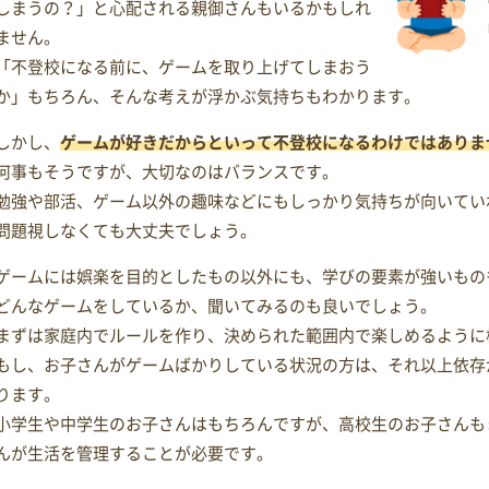
しまうの？」と心配される親御さんもいるかもしれ
ません。
「不登校になる前に、ゲームを取り上げてしまおう
か」もちろん、そんな考えが浮かぶ気持ちもわかります。
しかし、
ゲームが好きだからといって不登校になるわけではありま
何事もそうですが、大切なのはバランスです。
勉強や部活、ゲーム以外の趣味などにもしっかり気持ちが向いてい
問題視しなくても大丈夫でしょう。
ゲームには娯楽を目的としたもの以外にも、学びの要素が強いもの
どんなゲームをしているか、聞いてみるのも良いでしょう。
まずは家庭内でルールを作り、決められた範囲内で楽しめるように
もし、お子さんがゲームばかりしている状況の方は、それ以上依存
ります。
小学生や中学生のお子さんはもちろんですが、高校生のお子さんも
んが生活を管理することが必要です。