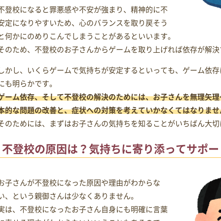
不登校になると罪悪感や不安が強まり、精神的に不
安定になりやすいため、心のバランスを取り戻そう
と何かにのめりこんでしまうことがあるといいます。
そのため、不登校のお子さんからゲームを取り上げれば依存が解決
しかし、いくらゲームで気持ちが安定するといっても、ゲーム依存
にも明らかです。
ゲーム依存、そして不登校の解決のためには、お子さんを無理矢理
本的な問題の改善と、症状への対策を考えていかなくてはなりませ
そのためには、まずはお子さんの気持ちを知ることがいちばん大切
不登校の原因は？気持ちに寄り添ってサポー
お子さんが不登校になった原因や理由がわからな
い、という親御さんは少なくありません。
実は、不登校になったお子さん自身にも明確に言葉