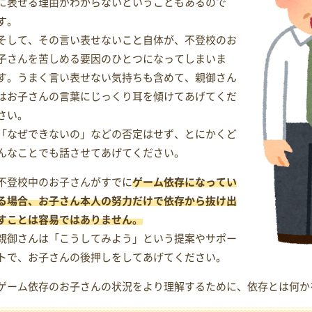
に表せる理由がわからないということもあるので
す。
そして、その言い表せないこと自体が、不登校のお
子さんを苦しめる要因のひとつになってしまいま
す。うまく言い表せない気持ちも含めて、親御さん
はお子さんの言葉にじっくり耳を傾けてあげてくだ
さい。
「なぜできないの」などの否定はせず、とにかくど
んなことでも話させてあげてください。
不登校中のお子さんがすでに
ゲーム依存になってい
る場合、お子さん本人の努力だけで依存から抜け出
すことは容易ではありません。
親御さんは「こうしてみよう」という提案やサポー
トで、お子さんの後押しをしてあげてください。
ゲーム依存のお子さんの状況をより理解するために、依存とは何か